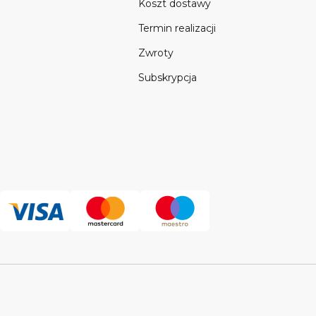
a
Koszt dostawy
Termin realizacji
Zwroty
Subskrypcja