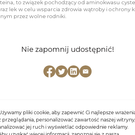
steina, to związek pochodzący od aminokwasu cyste
oraz lek w celu wsparcia zdrowia wątroby i ochrony
ym przez wolne rodniki.
Nie zapomnij udostępnić!
Używamy pliki cookie, aby zapewnić Ci najlepsze wrażeni
z przeglądania, personalizować zawartość naszej witryny
analizować jej ruch i wyświetlać odpowiednie reklamy.
Aby uzyskać więcej informacji, zapoznaj się z naszą