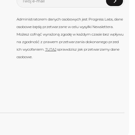
Administratorem danych osobowych jest Progress Labs, dane
osobowe będą przetwarzane w celu wysyłki Newslettera.
Możesz cofnąć wyrażoną zgodę w każdym czasie bez wpływu
na zgodność z prawem przetwarzania dokonanego przed
ich wycofaniem.
TUTAJ
sprawdzisz jak przetwarzamy dane
osobowe.