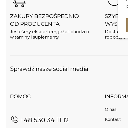
ZAKUPY BEZPOŚREDNIO
SZYBKĄ 
OD PRODUCENTA
WYSYŁK
Jesteśmy ekspertem, jeżeli chodzi o
Dostawy do
witaminy i suplementy
roboczyc
Sprawdź nasze social media
POMOC
INFORM
O nas
+48 530 34 11 12
Kontakt