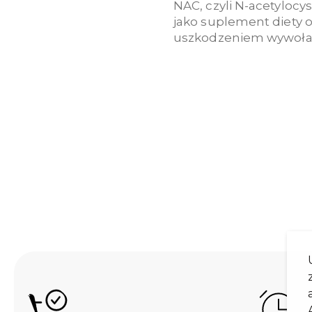
NAC, czyli N-acetylocy
jako suplement diety 
uszkodzeniem wywołan