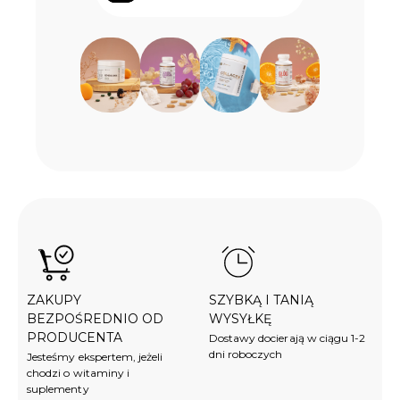
ZAKUPY
SZYBKĄ I TANIĄ
BEZPOŚREDNIO OD
WYSYŁKĘ
PRODUCENTA
Dostawy docierają w ciągu 1-2
dni roboczych
Jesteśmy ekspertem, jeżeli
chodzi o witaminy i
suplementy