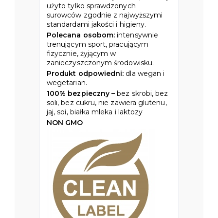
użyto tylko sprawdzonych
surowców zgodnie z najwyższymi
standardami jakości i higieny.
Polecana osobom:
intensywnie
trenującym sport, pracującym
fizycznie, żyjącym w
zanieczyszczonym środowisku.
Produkt odpowiedni:
dla wegan i
wegetarian.
100% bezpieczny –
bez skrobi, bez
soli, bez cukru, nie zawiera glutenu,
jaj, soi, białka mleka i laktozy
NON GMO