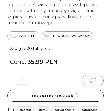
organizmu. Zawiera naturalnie występujący
chlorofil, witaminy i minerały, dzięki czemu
wspiera trawienie oraz prawidłową pracę
układu pokarmowego.
TABLETKI
PRODUKT WEGAŃSKI
250 g | 500 tabletek
35,99
PLN
ilość
CHLORELLA
PYRENOIDESA
DODAJ DO KOSZYKA
PRODUKT
WEGAŃSKI
Tagi:
chlorella
detox
oczyszczenie
odporność