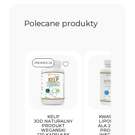
Polecane produkty
PROMOCJA
KELP
KWAS ALFA
JOD NATURALNY
LIPONOWY
PRODUKT
ALA 200 MG
WEGAŃSKI
PRODUKT
120 KAPSUŁEK
WEGAŃSKI