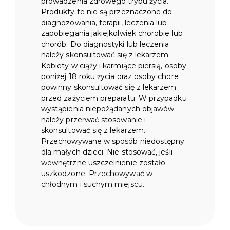
prowadzenia zdrowego trybu życia.
Produkty te nie są przeznaczone do
diagnozowania, terapii, leczenia lub
zapobiegania jakiejkolwiek chorobie lub
chorób. Do diagnostyki lub leczenia
należy skonsultować się z lekarzem.
Kobiety w ciąży i karmiące piersią, osoby
poniżej 18 roku życia oraz osoby chore
powinny skonsultować się z lekarzem
przed zażyciem preparatu. W przypadku
wystąpienia niepożądanych objawów
należy przerwać stosowanie i
skonsultować się z lekarzem.
Przechowywane w sposób niedostępny
dla małych dzieci. Nie stosować, jeśli
wewnętrzne uszczelnienie zostało
uszkodzone. Przechowywać w
chłodnym i suchym miejscu.