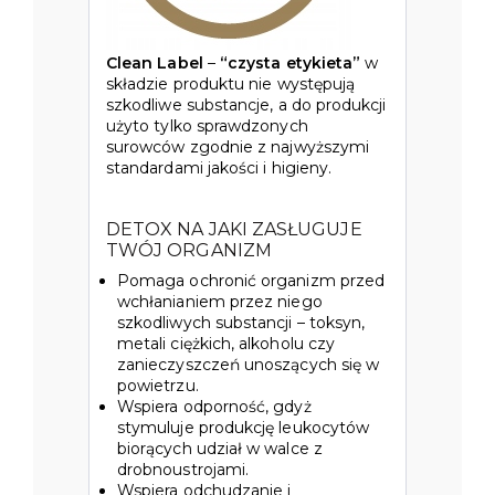
Clean Label
–
“czysta etykieta”
w
składzie produktu nie występują
szkodliwe substancje, a do produkcji
użyto tylko sprawdzonych
surowców zgodnie z najwyższymi
standardami jakości i higieny.
DETOX NA JAKI ZASŁUGUJE
TWÓJ ORGANIZM
Pomaga ochronić organizm przed
wchłanianiem przez niego
szkodliwych substancji – toksyn,
metali ciężkich, alkoholu czy
zanieczyszczeń unoszących się w
powietrzu.
Wspiera odporność, gdyż
stymuluje produkcję leukocytów
biorących udział w walce z
drobnoustrojami.
Wspiera odchudzanie i