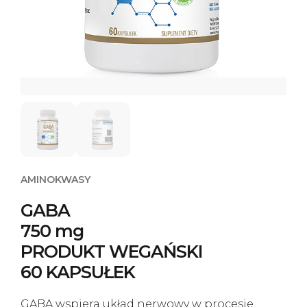
Kontakt
AMINOKWASY
GABA
750 mg
PRODUKT WEGAŃSKI
60 KAPSUŁEK
GABA wspiera układ nerwowy w procesie