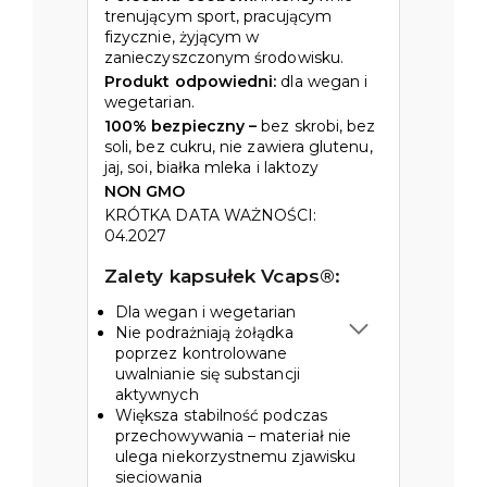
trenującym sport, pracującym
fizycznie, żyjącym w
zanieczyszczonym środowisku.
Produkt odpowiedni:
dla wegan i
wegetarian.
100% bezpieczny –
bez skrobi, bez
soli, bez cukru, nie zawiera glutenu,
jaj, soi, białka mleka i laktozy
NON GMO
KRÓTKA DATA WAŻNOŚCI:
04.2027
Zalety kapsułek Vcaps®:
Dla wegan i wegetarian
Nie podrażniają żołądka
poprzez kontrolowane
uwalnianie się substancji
aktywnych
Większa stabilność podczas
przechowywania – materiał nie
ulega niekorzystnemu zjawisku
sieciowania