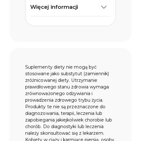
Więcej informacji
Suplementy diety nie mogą być
stosowane jako substytut (zamiennik)
zróżnicowanej diety. Utrzymanie
prawidłowego stanu zdrowia wymaga
zrównoważonego odżywiania i
prowadzenia zdrowego trybu życia.
Produkty te nie są przeznaczone do
diagnozowania, terapii, leczenia lub
zapobiegania jakiejkolwiek chorobie lub
chorób. Do diagnostyki lub leczenia
należy skonsultować się z lekarzem.
Kobiety w ciąży i karmiące piersią, osoby