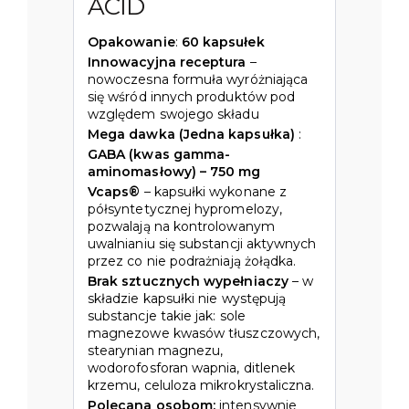
ACID
Opakowanie
:
60 kapsułek
Innowacyjna receptura
–
nowoczesna formuła wyróżniająca
się wśród innych produktów pod
względem swojego składu
Mega dawka (Jedna kapsułka)
:
GABA (kwas gamma-
aminomasłowy) – 750 mg
Vcaps®
– kapsułki wykonane z
półsyntetycznej hypromelozy,
pozwalają na kontrolowanym
uwalnianiu się substancji aktywnych
przez co nie podrażniają żołądka.
Brak sztucznych wypełniaczy
– w
składzie kapsułki nie występują
substancje takie jak: sole
magnezowe kwasów tłuszczowych,
stearynian magnezu,
wodorofosforan wapnia, ditlenek
krzemu, celuloza mikrokrystaliczna.
Polecana osobom:
intensywnie