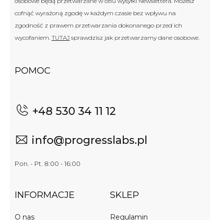
osobowe będą przetwarzane w celu wysyłki Newslettera. Możesz
cofnąć wyrażoną zgodę w każdym czasie bez wpływu na
zgodność z prawem przetwarzania dokonanego przed ich
wycofaniem.
TUTAJ
sprawdzisz jak przetwarzamy dane osobowe.
POMOC
+48 530 34 11 12
info@progresslabs.pl
Pon. - Pt. 8:00 - 16:00
INFORMACJE
SKLEP
O nas
Regulamin