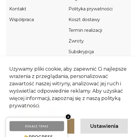
Kontakt
Polityka prywatności
Współpraca
Koszt dostawy
Termin realizacji
Zwroty
Subskrypcja
Używamy pliki cookie, aby zapewnić Ci najlepsze
wrażenia z przeglądania, personalizować
METODY PŁATNOŚCI
zawartość naszej witryny, analizować jej ruch i
wyświetlać odpowiednie reklamy. Aby uzyskać
więcej informacji, zapoznaj się z naszą
polityką
prywatności
.
Zgadzam się
Ustawienia