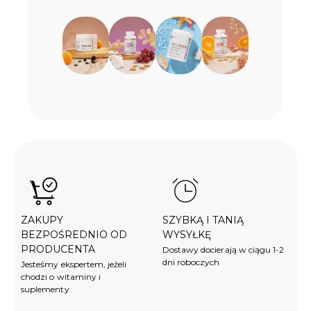
ZAKUPY
SZYBKĄ I TANIĄ
BEZPOŚREDNIO OD
WYSYŁKĘ
PRODUCENTA
Dostawy docierają w ciągu 1-2
dni roboczych
Jesteśmy ekspertem, jeżeli
chodzi o witaminy i
suplementy