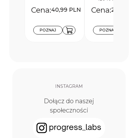
40,99
PLN
23,99
PL
POZNAJ
POZNAJ
INSTAGRAM
Dołącz do naszej
społeczności