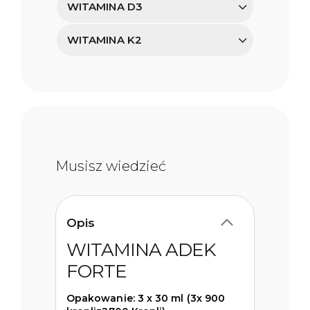
WITAMINA D3
WITAMINA K2
Musisz wiedzieć
Opis
WITAMINA ADEK
FORTE
Opakowanie: 3 x 30 ml (3x 900